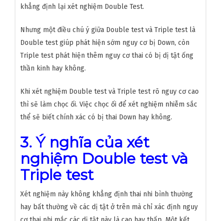
khẳng định lại xét nghiệm Double Test.
Nhưng một điều chú ý giữa Double test và Triple test là
Double test giúp phát hiện sớm nguy cơ bị Down, còn
Triple test phát hiện thêm nguy cơ thai có bị dị tật ống
thần kinh hay không.
Khi xét nghiệm Double test và Triple test rõ nguy cơ cao
thì sẽ làm chọc ối. Việc chọc ối để xét nghiệm nhiễm sắc
thể sẽ biết chính xác có bị thai Down hay không.
3. Ý nghĩa của xét
nghiệm Double test và
Triple test
Xét nghiệm này không khẳng định thai nhi bình thường
hay bất thường về các dị tật ở trên mà chỉ xác định nguy
cơ thai nhi mắc các dị tật này là cao hay thấp. Một kết