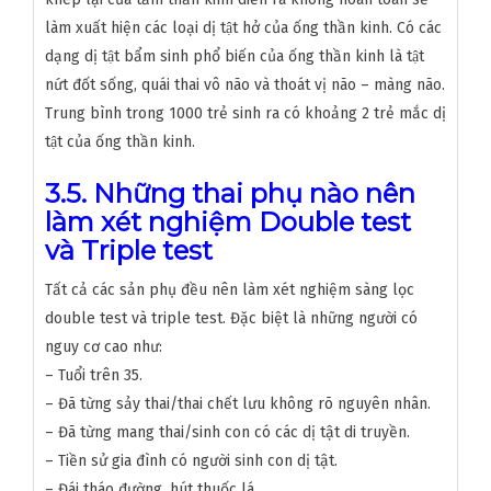
làm xuất hiện các loại dị tật hở của ống thần kinh. Có các
dạng dị tật bẩm sinh phổ biến của ống thần kinh là tật
nứt đốt sống, quái thai vô não và thoát vị não – màng não.
Trung bình trong 1000 trẻ sinh ra có khoảng 2 trẻ mắc dị
tật của ống thần kinh.
3.5. Những thai phụ nào nên
làm xét nghiệm Double test
và Triple test
Tất cả các sản phụ đều nên làm xét nghiệm sàng lọc
double test và triple test. Đặc biệt là những người có
nguy cơ cao như:
– Tuổi trên 35.
– Đã từng sảy thai/thai chết lưu không rõ nguyên nhân.
– Đã từng mang thai/sinh con có các dị tật di truyền.
– Tiền sử gia đình có người sinh con dị tật.
– Đái tháo đường, hút thuốc lá.