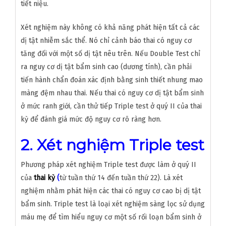
tiết niệu.
Xét nghiệm này không có khả năng phát hiện tất cả các
dị tật nhiễm sắc thể. Nó chỉ cảnh báo thai có nguy cơ
tăng đối với một số dị tật nêu trên. Nếu Double Test chỉ
ra nguy cơ dị tật bẩm sinh cao (dương tính), cần phải
tiến hành chẩn đoán xác định bằng sinh thiết nhung mao
màng đệm nhau thai. Nếu thai có nguy cơ dị tật bẩm sinh
ở mức ranh giới, cần thử tiếp Triple test ở quý II của thai
kỳ để đánh giá mức độ nguy cơ rõ ràng hơn.
2. Xét nghiệm Triple test
Phương pháp xét nghiệm Triple test được làm ở quý II
của
thai kỳ
(
từ tuần thứ 14 đến tuần thứ 22). Là xét
nghiệm nhằm phát hiện các thai có nguy cơ cao bị dị tật
bẩm sinh. Triple test là loại xét nghiệm sàng lọc sử dụng
máu mẹ để tìm hiểu nguy cơ một số rối loạn bẩm sinh ở