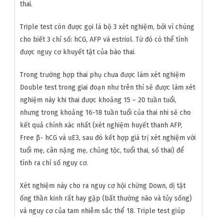
thai.
Triple test còn được gọi là bộ 3 xét nghiệm, bởi vì chúng
cho biết 3 chỉ số: hCG, AFP và estriol. Từ đó có thể tính
được nguy cơ khuyết tật của bào thai.
Trong trường hợp thai phụ chưa được làm xét nghiệm
Double test trong giai đoạn như trên thì sẽ được làm xét
nghiệm này khi thai được khoảng 15 – 20 tuần tuổi,
nhưng trong khoảng 16-18 tuần tuổi của thai nhi sẽ cho
kết quả chính xác nhất (xét nghiệm huyết thanh AFP,
Free β- hCG và uE3, sau đó kết hợp giá trị xét nghiệm với
tuổi mẹ, cân nặng mẹ, chủng tộc, tuổi thai, số thai) để
tính ra chỉ số nguy cơ.
Xét nghiệm này cho ra nguy cơ hội chứng Down, dị tật
ống thần kinh rất hay gặp (bất thường não và tủy sống)
và nguy cơ của tam nhiễm sắc thể 18. Triple test giúp