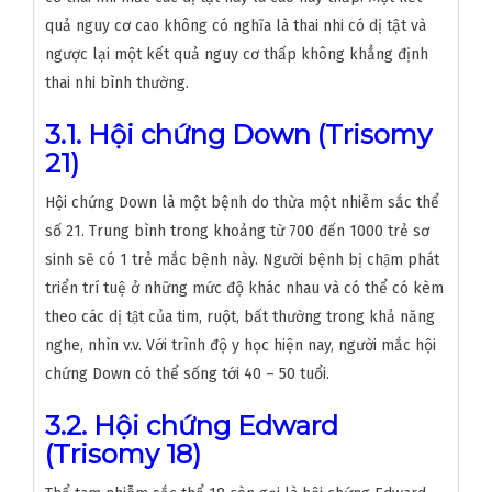
quả nguy cơ cao không có nghĩa là thai nhi có dị tật và
ngược lại một kết quả nguy cơ thấp không khẳng định
thai nhi bình thường.
3.1. Hội chứng Down (Trisomy
21)
Hội chứng Down là một bệnh do thừa một nhiễm sắc thể
số 21. Trung bình trong khoảng từ 700 đến 1000 trẻ sơ
sinh sẽ có 1 trẻ mắc bệnh này. Người bệnh bị chậm phát
triển trí tuệ ở những mức độ khác nhau và có thể có kèm
theo các dị tật của tim, ruột, bất thường trong khả năng
nghe, nhìn v.v. Với trình độ y học hiện nay, người mắc hội
chứng Down có thể sống tới 40 – 50 tuổi.
3.2. Hội chứng Edward
(Trisomy 18)