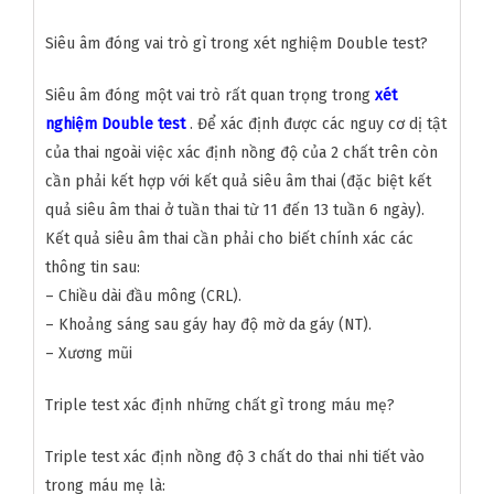
Siêu âm đóng vai trò gì trong xét nghiệm Double test?
Siêu âm đóng một vai trò rất quan trọng trong
xét
nghiệm Double test
. Để xác định được các nguy cơ dị tật
của thai ngoài việc xác định nồng độ của 2 chất trên còn
cần phải kết hợp với kết quả siêu âm thai (đặc biệt kết
quả siêu âm thai ở tuần thai từ 11 đến 13 tuần 6 ngày).
Kết quả siêu âm thai cần phải cho biết chính xác các
thông tin sau:
– Chiều dài đầu mông (CRL).
– Khoảng sáng sau gáy hay độ mờ da gáy (NT).
– Xương mũi
Triple test xác định những chất gì trong máu mẹ?
Triple test xác định nồng độ 3 chất do thai nhi tiết vào
trong máu mẹ là: