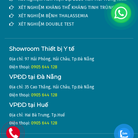
XÉT NGHIỆM KHÁNG THỂ KHÁNG TINH TRÙNG
XÉT NGHIỆM BỆNH THALASSEMIA
XÉT NGHIỆM DOUBLE TEST
Showroom Thiết bị Y tế
Địa chỉ: 97 Hải Phòng, Hải Châu, Tp.Đà Nẵng
Điện thoại:
0905 644 128
VPĐD tại Đà Nẵng
Địa chỉ: 35 Cao Thắng, Hải Châu, Tp.Đà Nẵng
Điện thoại:
0905 644 128
VPĐD tại Huế
Địa chỉ: Hai Bà Trưng, Tp.Huế
Điện thoại:
0905 644 128