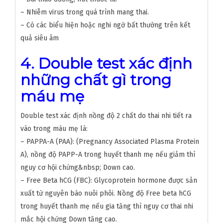
– Nhiễm virus trong quá trình mang thai.
– Có các biểu hiện hoặc nghi ngờ bất thường trên kết
quả siêu âm
4. Double test xác định
những chất gì trong
máu mẹ
Double test xác định nồng độ 2 chất do thai nhi tiết ra
vào trong máu mẹ là:
– PAPPA-A (PAA): (Pregnancy Associated Plasma Protein
A), nồng độ PAPP-A trong huyết thanh mẹ nếu giảm thì
nguy cơ hội chứng&nbsp; Down cao.
– Free Beta hCG (FBC): Glycoprotein hormone được sản
xuất từ nguyên bào nuôi phôi. Nồng độ Free beta hCG
trong huyết thanh mẹ nếu gia tăng thì nguy cơ thai nhi
mắc hội chứng Down tăng cao.