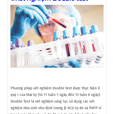
Phương pháp xét nghiệm Double test được thực hiện ở
quý I của thai kỳ (từ 11 tuần 1 ngày đến 13 tuần 6 ngày).
Double Test là xét nghiệm sàng lọc sử dụng các xét
nghiệm Hóa sinh như định lượng β-hCG tự do và PAPP-A