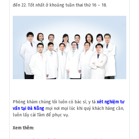
đến 22. Tốt nhất ở khoảng tuần thai thứ 16 – 18.
Phòng khám chúng tôi luôn có bác sĩ, y tá
xét nghiệm tư
vấn tại Đà Nẵng
mọi nơi mọi lúc khi quý khách hàng cần,
luôn lấy cái Tâm để phục vụ.
Xem thêm: