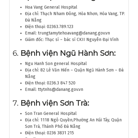
Hoa Vang General Hospital
Địa chỉ: Thạch Nham Đông, Hòa Nhơn, Hòa Vang, TP.
Đà Nẵng
Điện thoại: 02363.789.123
Email: trungtamytehoavang@danang.gov.vn
Giám đốc: Thạc sĩ – bác sĩ CKII Nguyễn Đại Vĩnh
6.
Bệnh viện Ngũ Hành Sơn:
Ngu Hanh Son general Hospital
Địa chỉ: 82 Lê Văn Hiến – Quận Ngũ Hành Sơn – Đà
Nẵng
Điện thoại: 0236.3 847 520
Email: ttytnhs@danang.gov.vn
7.
Bệnh viện Sơn Trà:
Son Tran General Hospital
Địa chỉ: 1118 Ngô Quyền,Phường An Hải Tây, Quận
Sơn Trà, Thành Phố Đà Nẵng
Điện thoại: 0236 3831 215