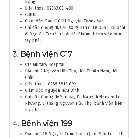
Nẵng
Điện thoại: 02363.821480
CSKH:
Giám đốc: Bác sĩ CKII Nguyễn Tường Vân
Chỉ dẫn đường đi: Cầu sông Hàn đi Lê Duẩn, rẻ phải
đi Ngô Gia Tự, rẻ trái đi Hải Phòng, bệnh viện bên
tay phải.
3.
Bệnh viện C17
C17 Military Hospital
Địa chỉ: 2 Nguyễn Hữu Thọ, Hòa Thuận Nam, Hải
Châu.
Điện thoại: 0236 3816 692.
Giám đốc: Nguyễn Hữu Bình
Chỉ dẫn đường đi: Sân bay Đà Nẵng đi Nguyễn Tri
Phương, đi thẳng Nguyễn Hữu Thọ, bệnh viện bên
tay phải.
4.
Bệnh viện 199
Địa chỉ: 216 Nguyễn Công Trứ – Quận Sơn Trà – TP