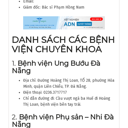
Email:
Giám đốc: Bác sĩ Phạm Hồng Nam
DANH SÁCH CÁC BỆNH
VIỆN CHUYÊN KHOA
1.
Bệnh viện Ung Bướu Đà
Nẵng
Địa chỉ: Đường Hoàng Thị Loan, TỔ 28, phường Hòa
Minh, quận Liên Chiểu, TP. Đà Nẵng.
Điện thoại: 0236.3717717
Chỉ dẫn đường đi: Cầu vượt ngã ba Huế đi Hoàng
Thị Loan, bệnh viện bên tay trái.
2.
Bệnh viện Phụ sản – Nhi Đà
Nẵng