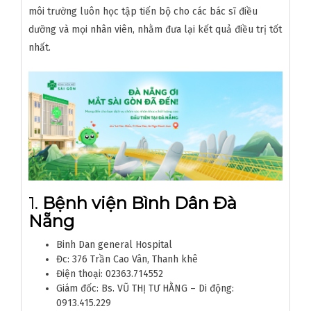
môi trường luôn học tập tiến bộ cho các bác sĩ điều
dưỡng và mọi nhân viên, nhằm đưa lại kết quả điều trị tốt
nhất.
1.
Bệnh viện Bình Dân Đà
Nẵng
Binh Dan general Hospital
Đc: 376 Trần Cao Vân, Thanh khê
Điện thoại: 02363.714552
Giám đốc: Bs. VŨ THỊ TƯ HẰNG – Di động:
0913.415.229