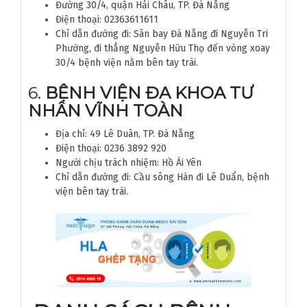
Đường 30/4, quận Hải Châu, TP. Đà Nẵng
Điện thoại: 02363611611
Chỉ dẫn đường đi: Sân bay Đà Nẵng đi Nguyễn Tri
Phường, đi thẳng Nguyễn Hữu Thọ đến vòng xoay
30/4 bệnh viện nằm bên tay trái.
6.
BỆNH VIỆN ĐA KHOA TƯ
NHÂN VĨNH TOÀN
Địa chỉ: 49 Lê Duân, TP. Đà Nẵng
Điện thoại: 0236 3892 920
Người chịu trách nhiệm: Hồ Ái Yên
Chỉ dẫn đường đi: Cầu sông Hàn đi Lê Duẩn, bệnh
viện bên tay trái.