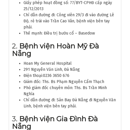
Giấy phép hoạt đồng số: 77/BYT-CPHĐ cấp ngày
25/12/2013
Chỉ dẫn đường đi: Công viên 29/3 đi vào đường Lê
Độ, rẻ trái vào Trần Cao Vân, bệnh viện bên tay
phải.
Thế mạnh: Điều trị bướu cổ – Basedow
2.
Bệnh viện Hoàn Mỹ Đà
Nẵng
Hoan My General Hospital
291 Nguyễn Văn Linh, Đà Nẵng
Điện thoại:0236 3650 676
Giám đốc: Ths. Bs Phạm Nguyễn Cẩm Thạch
Phó giám đốc chuyên môn: Ths. Bs Trần Minh
Nghĩa
Chỉ dẫn đường đi: Sân Bay Đà Nẵng đi Nguyễn Văn
Linh, bệnh viện bên tay phải.
3.
Bệnh viện Gia Đình Đà
Nẵng