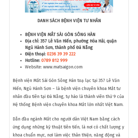
DANH SÁCH BỆNH VIỆN TƯ NHÂN
BỆNH VIỆN MẮT SÀI GÒN SÔNG HÀN
Địa chỉ: 357 Lê Văn Hiến, phường Hòa Hải, quận
Ngũ Hành Sơn, thành phố Đà Nẵng
Điện thoại:
0236 39 39 222
Hotline:
0789 812 999
Website: www.matsaigon.com
Bệnh viện Mắt Sài Gòn Sông Hàn toạ lạc tại 357 Lê Văn
Hiến, Ngũ Hành Sơn – là bệnh viện chuyên khoa Mắt tư
nhân đầu tiên tại Đà Nẵng, tự hào là thành viên thứ 9 của
Hệ thống Bệnh viện chuyên khoa Mắt lớn nhất Việt Nam.
Dẫn đầu ngành Mắt cho người dân Việt Nam bằng cách
ứng dụng những kỹ thuật tiên tiến, là nơi có chất lượng y
khoa chuẩn mực, nơi làm việc thân thiện, năng động và