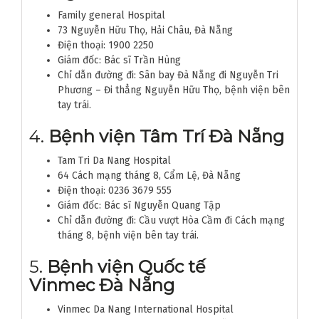
Family general Hospital
73 Nguyễn Hữu Thọ, Hải Châu, Đà Nẵng
Điện thoại: 1900 2250
Giám đốc: Bác sĩ Trần Hùng
Chỉ dẫn đường đi: Sân bay Đà Nẵng đi Nguyễn Tri
Phương – Đi thẳng Nguyễn Hữu Thọ, bệnh viện bên
tay trái.
4.
Bệnh viện Tâm Trí Đà Nẵng
Tam Tri Da Nang Hospital
64 Cách mạng tháng 8, Cẩm Lệ, Đà Nẵng
Điện thoại: 0236 3679 555
Giám đốc: Bác sĩ Nguyễn Quang Tập
Chỉ dẫn đường đi: Cầu vượt Hòa Cầm đi Cách mạng
tháng 8, bệnh viện bên tay trái.
5.
Bệnh viện Quốc tế
Vinmec Đà Nẵng
Vinmec Da Nang International Hospital