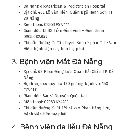
Da Nang obstetrician & Pediatrician Hospital
Địa chỉ: 402 Lê Văn Hiến, Quận Ngũ Hành Sơn, TP.
Đà Nẵng
Điện thoại: 02363.957.777
Giám đốc: TS.BS Trần Đình Vinh – Điện thoại:
0905.082.859
Chỉ dẫn đường đi: Cầu Tuyên Sơn rẻ phải đi Lê Văn
Hiến, bệnh viện này bên tay phải.
3.
Bệnh viện Mắt Đà Nẵng
Địa chỉ: 68 Phan Đăng Lưu, Quận Hải Châu, TP. Đà
Nẵng
Bệnh viện có quy mô 180 giường bệnh với 150
CCVCLĐ.
Giám đốc: Bác sĩ Nguyễn Quốc Đạt
Điện thoại: 02363.624283
Chỉ dẫn đường đi: Đi 2/9 rẻ vào Phan Đăng Lưu,
bệnh viện bên tay phải.
4.
Bệnh viện da liễu Đà Nẵng