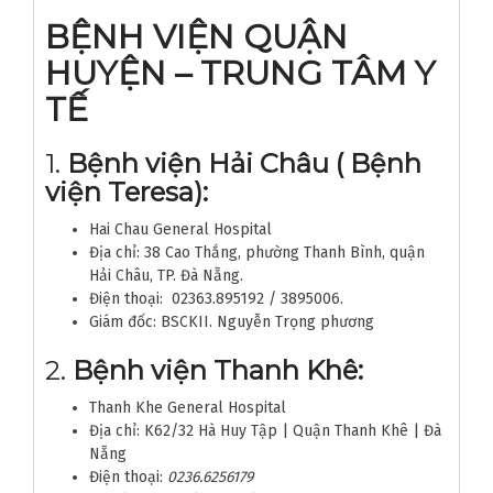
BỆNH VIỆN QUẬN
HUYỆN – TRUNG TÂM Y
TẾ
1.
Bệnh viện Hải Châu ( Bệnh
viện Teresa):
Hai Chau General Hospital
Địa chỉ: 38 Cao Thắng, phường Thanh Bình, quận
Hải Châu, TP. Đà Nẵng.
Điện thoại: 02363.895192 / 3895006.
Giám đốc: BSCKII. Nguyễn Trọng phương
2.
Bệnh viện Thanh Khê:
Thanh Khe General Hospital
Địa chỉ: K62/32 Hà Huy Tập | Quận Thanh Khê | Đà
Nẵng
Điện thoại:
0236.6256179