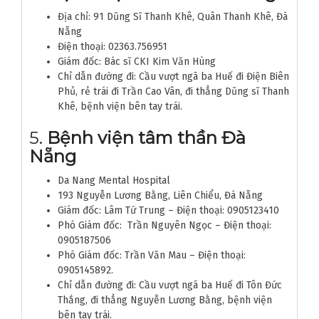
Địa chỉ: 91 Dũng Sĩ Thanh Khê, Quân Thanh Khê, Đà
Nẵng
Điện thoại: 02363.756951
Giám đốc: Bác sĩ CKI Kim Văn Hùng
Chỉ dẫn đường đi: Cầu vượt ngã ba Huế đi Điện Biên
Phủ, rẻ trái đi Trần Cao Vân, đi thẳng Dũng sĩ Thanh
Khê, bệnh viện bên tay trái.
5.
Bệnh viện tâm thần Đà
Nẵng
Da Nang Mental Hospital
193 Nguyễn Lương Bằng, Liên Chiểu, Đà Nẵng
Giám đốc: Lâm Tứ Trung – Điện thoại: 0905123410
Phó Giám đốc: Trần Nguyên Ngọc – Điện thoại:
0905187506
Phó Giám đốc: Trần Văn Mau – Điện thoại:
0905145892.
Chỉ dẫn đường đi: Cầu vượt ngã ba Huế đi Tôn Đức
Thắng, đi thẳng Nguyễn Lương Bằng, bệnh viện
bên tay trái.