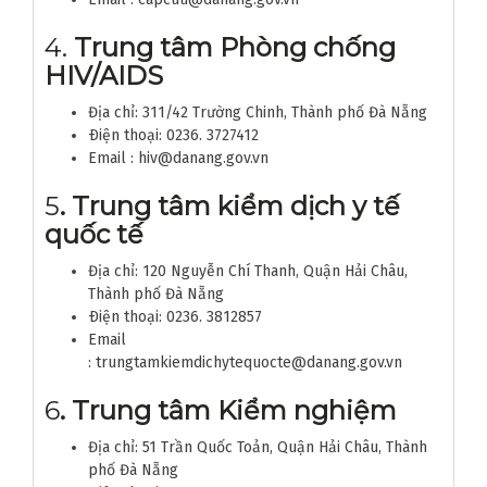
4.
Trung tâm Phòng chống
HIV/AIDS
Địa chỉ: 311/42 Trường Chinh, Thành phố Đà Nẵng
Ðiện thoại: 0236. 3727412
Email : hiv@danang.gov.vn
5
.
Trung tâm kiểm dịch y tế
quốc tế
Địa chỉ: 120 Nguyễn Chí Thanh, Quận Hải Châu,
Thành phố Đà Nẵng
Ðiện thoại: 0236. 3812857
Email
: trungtamkiemdichytequocte@danang.gov.vn
6
.
Trung tâm Kiểm nghiệm
Địa chỉ: 51 Trần Quốc Toản, Quận Hải Châu, Thành
phố Đà Nẵng