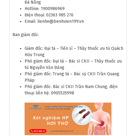
Đà Nẵng
Hotline: 1900986969
Điện thoại: 02363 985 276
Email: lienhe@benhvien199.vn
Ban giám đốc:
Giám đốc: Đại tá – Tiến sĩ – Thầy thuốc ưu tú Quách
Hữu Trung
Phó giám đốc: Đại tá – Bác sĩ CKII – Thầy thuốc ưu
tú Nguyễn Văn Đăng
Phó giám đốc: Trung tá – Bác sỹ CKII Trần Quang
Pháp
Phó giám đốc: Bác sĩ CKII Trần Nam Chung, điện
thoại liên hệ: 0905535998