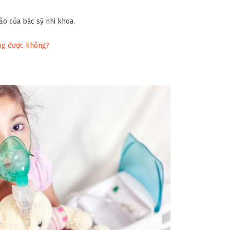
o của bác sỹ nhi khoa.
ung được không?