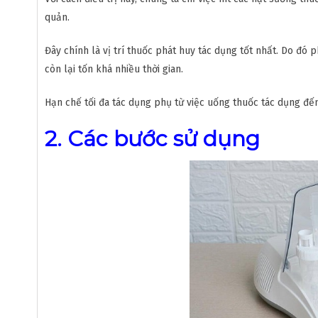
quản.
Đây chính là vị trí thuốc phát huy tác dụng tốt nhất. Do đ
còn lại tốn khá nhiều thời gian.
Hạn chế tối đa tác dụng phụ từ việc uống thuốc tác dụng đến
2. Các bước sử dụng