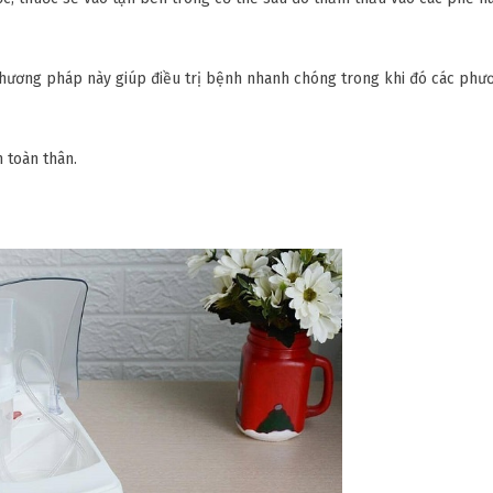
ó phương pháp này giúp điều trị bệnh nhanh chóng trong khi đó các ph
 toàn thân.