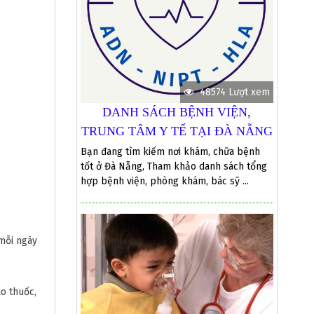
48574 Lượt xem
DANH SÁCH BỆNH VIỆN,
TRUNG TÂM Y TẾ TẠI ĐÀ NẴNG
Bạn đang tìm kiếm nơi khám, chữa bệnh
tốt ở Đà Nẵng, Tham khảo danh sách tổng
hợp bệnh viện, phòng khám, bác sỹ ...
 mỗi ngày
o thuốc,