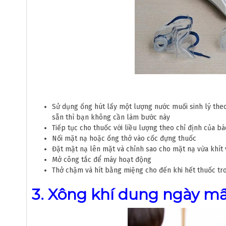
Sử dụng ống hút lấy một lượng nước muối sinh lý theo
sẵn thì bạn không cần làm bước này
Tiếp tục cho thuốc với liều lượng theo chỉ định của bá
Nối mặt nạ hoặc ống thở vào cốc đựng thuốc
Đặt mặt nạ lên mặt và chỉnh sao cho mặt nạ vừa khít
Mở công tắc để máy hoạt động
Thở chậm và hít bằng miệng cho đến khi hết thuốc tron
3. Xông khí dung ngày mấ