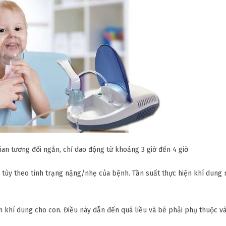
an tương đối ngắn, chỉ dao động từ khoảng 3 giờ đến 4 giờ
 tùy theo tình trạng nặng/nhẹ của bệnh. Tần suất thực hiện khí dung
h khí dung cho con. Điều này dẫn đến quá liều và bé phải phụ thuộc và