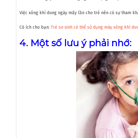
Việc xông khí dung ngày mấy lần cho trẻ nên có sự tham khả
Có ích cho bạn:
Trẻ sơ sinh có thể sử dụng máy xông khí d
4. Một số lưu ý phải nhớ: