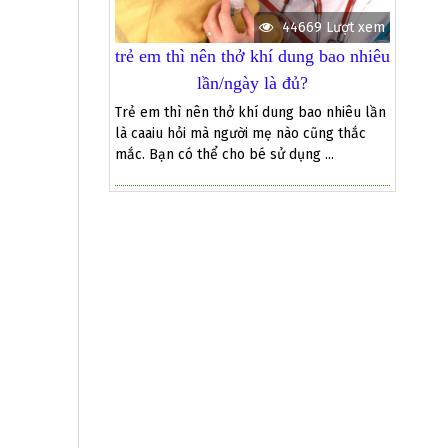
44669 Lượt xem
trẻ em thì nên thở khí dung bao nhiêu
lần/ngày là đủ?
Trẻ em thì nên thở khí dung bao nhiêu lần
là caaiu hỏi mà người mẹ nào cũng thắc
mắc. Bạn có thể cho bé sử dụng ...