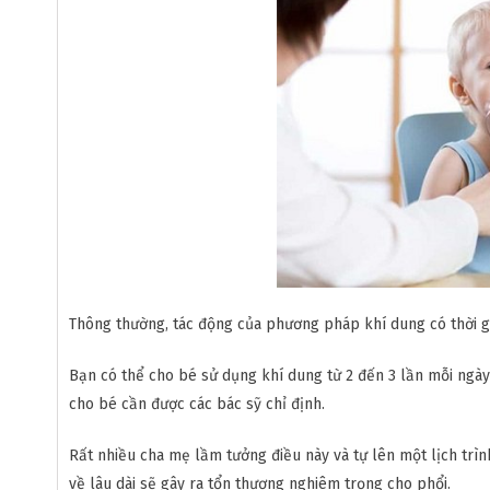
Thông thường, tác động của phương pháp khí dung có thời gi
Bạn có thể cho bé sử dụng khí dung từ 2 đến 3 lần mỗi ngày
cho bé cần được các bác sỹ chỉ định.
Rất nhiều cha mẹ lầm tưởng điều này và tự lên một lịch trìn
về lâu dài sẽ gây ra tổn thương nghiêm trọng cho phổi.