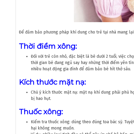
Để đảm bảo phương pháp khí dung cho trẻ tại nhà mang lại h
Thời điểm xông:
Đối với trẻ còn nhỏ, đặc biệt là bé dưới 2 tuổi, việc 
thời gian bé đang ngủ say hay những thời điểm yên tĩnh
nhiều hoạt động gia đình để đảm bảo bé hít thở sâu.
Kích thước mặt nạ:
Chú ý kích thước mặt nạ: mặt nạ khí dung phải phù hợ
bị hao hụt.
Thuốc xông:
Kiểm tra thuốc xông: dùng theo đúng toa bác sỹ. Tuyệt
hại không mong muốn.