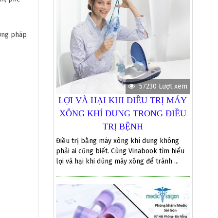
ương pháp
57230 Lượt xem
LỢI VÀ HẠI KHI ĐIỀU TRỊ MÁY
XÔNG KHÍ DUNG TRONG ĐIỀU
TRỊ BỆNH
Điều trị bằng máy xông khí dung không
phải ai cũng biết. Cùng Vinabook tìm hiểu
lợi và hại khi dùng máy xông để tránh ...