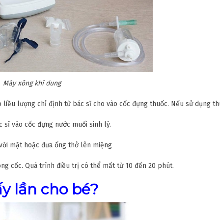
Máy xông khí dung
 liều lượng chỉ định từ bác sĩ cho vào cốc đựng thuốc. Nếu sử dụng t
c sĩ vào cốc đựng nước muối sinh lý.
 với mặt hoặc đưa ống thở lên miệng
g cốc. Quá trình điều trị có thể mất từ 10 đến 20 phút.
y lần cho bé?