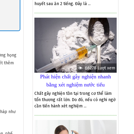
huyết sau ăn 2 tiếng. Đây là ...
ường họng
iết thêm
66278 Lượt xem
Phát hiện chất gây nghiện nhanh
bằng xét nghiệm nước tiểu
Chất gây nghiện tồn tại trong cơ thể làm
tổn thương rất lớn. Do đó, nếu có nghi ngờ
cần tiến hành xét nghiệm ...
pháp như
an, phế