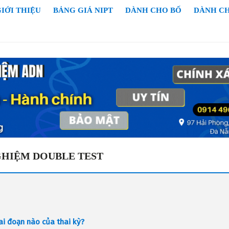
IỚI THIỆU
BẢNG GIÁ NIPT
DÀNH CHO BỐ
DÀNH C
GHIỆM DOUBLE TEST
ai đoạn nào của thai kỳ?