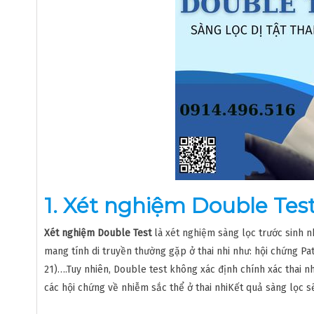
1. Xét nghiệm Double Test
Xét nghiệm Double Test
là xét nghiệm sàng lọc trước sinh 
mang tính di truyền thường gặp ở thai nhi như: hội chứng Pa
21)….Tuy nhiên, Double test không xác định chính xác thai 
các hội chứng về nhiễm sắc thể ở thai nhiKết quả sàng lọc s