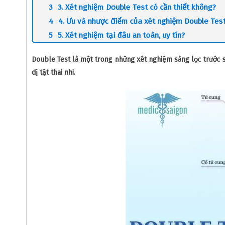
3. Xét nghiệm Double Test có cần thiết không?
4. Ưu và nhược điểm của xét nghiệm Double Tes
5. Xét nghiệm tại đâu an toàn, uy tín?
Double Test là một trong những xét nghiệm sàng lọc trước s
dị tật thai nhi.