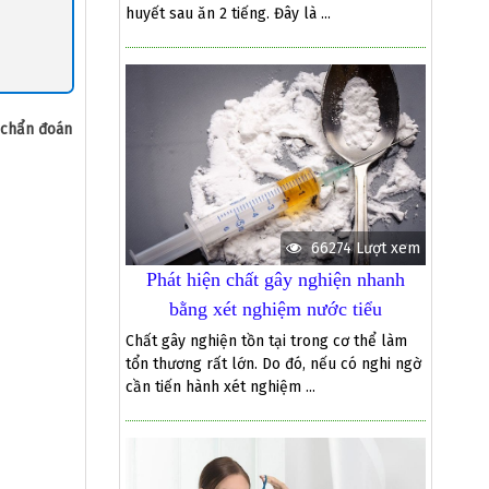
huyết sau ăn 2 tiếng. Đây là ...
 chẩn đoán
66274 Lượt xem
Phát hiện chất gây nghiện nhanh
bằng xét nghiệm nước tiểu
Chất gây nghiện tồn tại trong cơ thể làm
tổn thương rất lớn. Do đó, nếu có nghi ngờ
cần tiến hành xét nghiệm ...