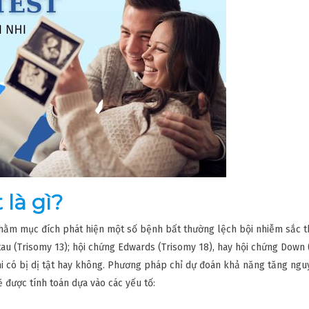
 là gì?
nhằm mục đích phát hiện một số bệnh bất thường lệch bội nhiễm sắc t
tau (Trisomy 13); hội chứng Edwards (Trisomy 18), hay hội chứng Down
nhi có bị dị tật hay không. Phương pháp chỉ dự đoán khả năng tăng ng
ẽ được tính toán dựa vào các yếu tố: