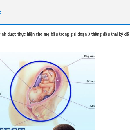
t
inh được thực hiện cho mẹ bầu trong giai đoạn 3 tháng đầu thai kỳ để