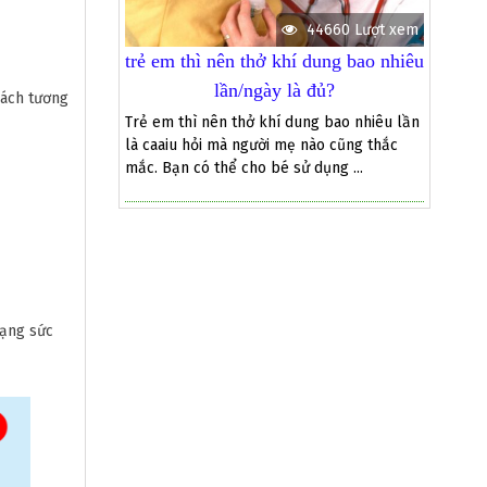
44660 Lượt xem
trẻ em thì nên thở khí dung bao nhiêu
lần/ngày là đủ?
cách tương
Trẻ em thì nên thở khí dung bao nhiêu lần
là caaiu hỏi mà người mẹ nào cũng thắc
mắc. Bạn có thể cho bé sử dụng ...
rạng sức