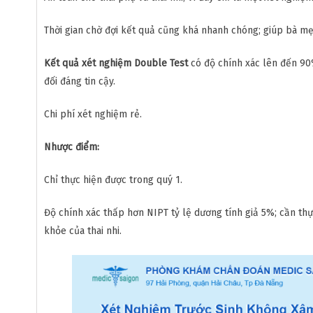
Thời gian chờ đợi kết quả cũng khá nhanh chóng; giúp bà mẹ 
Kết quả xét nghiệm Double
Test
có độ chính xác lên đến 90%
đối đáng tin cậy.
Chi phí xét nghiệm rẻ.
Nhược điểm:
Chỉ thực hiện được trong quý 1.
Độ chính xác thấp hơn NIPT tỷ lệ dương tính giả 5%; cần th
khỏe của thai nhi.