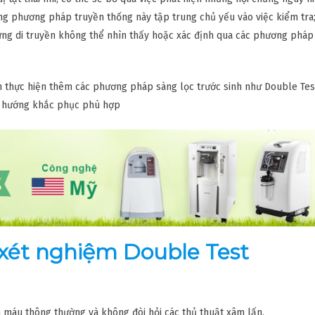
ng phương pháp truyền thống này tập trung chủ yếu vào việc kiểm tra;
chứng di truyền không thể nhìn thấy hoặc xác định qua các phương pháp
ần thực hiện thêm các phương pháp sàng lọc trước sinh như Double Test
có hướng khắc phục phù hợp
 xét nghiệm Double Test
ệm máu thông thường và không đòi hỏi các thủ thuật xâm lấn.