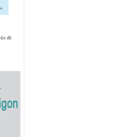
vấn đề