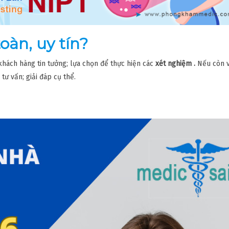
oàn, uy tín?
 khách hàng tin tưởng; lựa chọn để thực hiện các
xét nghiệm .
Nếu còn 
tư vấn; giải đáp cụ thể.