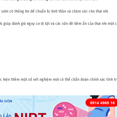
sớm có thông tin để chuẩn bị tinh thần và chăm sóc cho thai nhi.
 giúp đánh giá nguy cơ dị tật và các vấn đề tiềm ẩn của thai nhi một 
ực hiện thêm một số xét nghiệm mới có thể chẩn đoán chính xác tình t