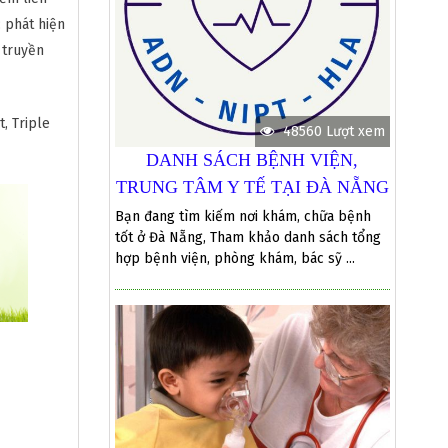
 phát hiện
 truyền
, Triple
48560 Lượt xem
DANH SÁCH BỆNH VIỆN,
TRUNG TÂM Y TẾ TẠI ĐÀ NẴNG
Bạn đang tìm kiếm nơi khám, chữa bệnh
tốt ở Đà Nẵng, Tham khảo danh sách tổng
hợp bệnh viện, phòng khám, bác sỹ ...