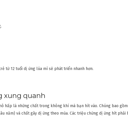
.
rẻ từ 12 tuổi dị ứng lúa mì sẽ phát triển nhanh hơn.
ng xung quanh
hô hấp là những chất trong không khí mà bạn hít vào. Chúng bao gồm
u năm) và chất gây dị ứng theo mùa. Các triệu chứng dị ứng hít phải