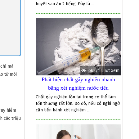
huyết sau ăn 2 tiếng. Đây là ...
 chí mà
66271 Lượt xem
ào từ môi
Phát hiện chất gây nghiện nhanh
bằng xét nghiệm nước tiểu
Chất gây nghiện tồn tại trong cơ thể làm
tổn thương rất lớn. Do đó, nếu có nghi ngờ
cần tiến hành xét nghiệm ...
guy hiểm
h các triệu