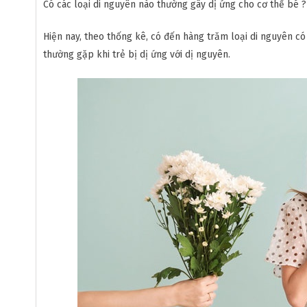
Có các loại di nguyên nào thường gây dị ứng cho cơ thể bé ?
Hiện nay, theo thống kê, có đến hàng trăm loại di nguyên có
thường gặp khi trẻ bị dị ứng với dị nguyên.