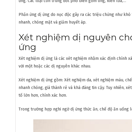
ứng. Các loại côn trùng đốt phổ biến gồm ong, kiến lửa,…
Phản ứng dị ứng do nọc độc gây ra các triệu chứng như khó 
nhanh, chóng mặt và giảm huyết áp.
Xét nghiệm dị nguyên ch
ứng
Xét nghiệm dị ứng là các xét nghiệm nhằm xác định chính xá
với một hoặc các dị nguyên khác nhau.
Xét nghiệm dị ứng gồm: Xét nghiệm da, xét nghiệm máu, chế 
nhanh chóng, giá thành rẻ và khá đáng tin cậy. Tuy nhiên, 
tố lớn hơn, chính xác hơn.
Trong trường hợp nghi ngờ dị ứng thức ăn, chế độ ăn uống l