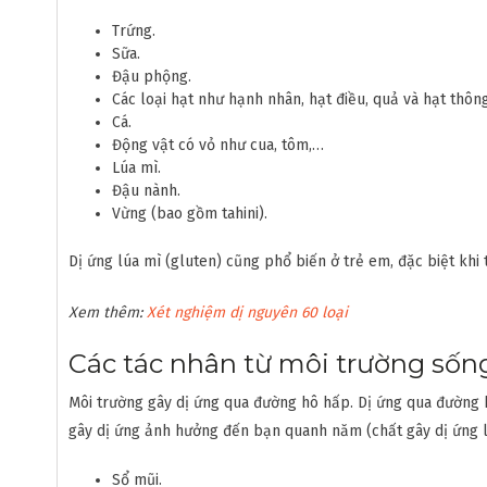
Trứng.
Sữa.
Đậu phộng.
Các loại hạt như hạnh nhân, hạt điều, quả và hạt thông
Cá.
Động vật có vỏ như cua, tôm,…
Lúa mì.
Đậu nành.
Vừng (bao gồm tahini).
Dị ứng lúa mì (gluten) cũng phổ biến ở trẻ em, đặc biệt khi t
Xem thêm:
Xét nghiệm dị nguyên 60 loại
Các tác nhân từ môi trường số
Môi trường gây dị ứng qua đường hô hấp. Dị ứng qua đường 
gây dị ứng ảnh hưởng đến bạn quanh năm (chất gây dị ứng lâ
Sổ mũi.