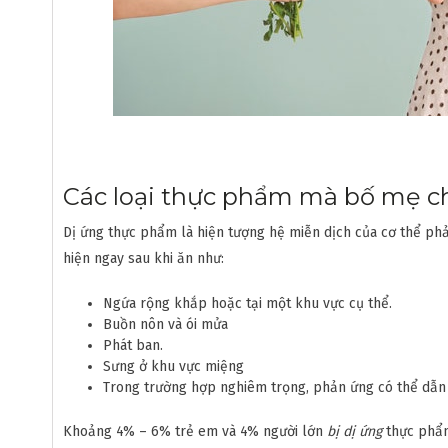
Các loại thực phẩm mà bố mẹ ch
Dị ứng thực phẩm là hiện tượng hệ miễn dịch của cơ thể ph
hiện ngay sau khi ăn như:
Ngứa rộng khắp hoặc tại một khu vực cụ thể.
Buồn nôn và ói mửa
Phát ban.
Sưng ở khu vực miệng
Trong trường hợp nghiêm trọng, phản ứng có thể dẫn 
Khoảng 4% – 6% trẻ em và 4% người lớn
bị dị ứng
thực phẩm