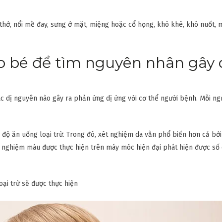
thở, nổi mề đay, sưng ở mặt, miệng hoặc cổ họng, khò khè, khó nuốt,
o bé để tìm nguyên nhân gây 
c dị nguyên nào gây ra phản ứng dị ứng với cơ thể người bệnh. Mỗi ng
độ ăn uống loại trừ. Trong đó, xét nghiệm da vẫn phổ biến hơn cả bởi
xét nghiệm máu được thực hiện trên máy móc hiện đại phát hiện được số
oại trừ sẽ được thực hiện