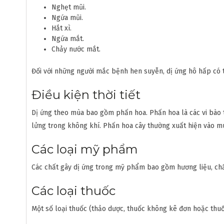
Nghẹt mũi.
Ngứa mũi.
Hắt xì.
Ngứa mắt.
Chảy nước mắt.
Đối với những người mắc bệnh hen suyễn, dị ứng hô hấp có 
Điều kiện thời tiết
Dị ứng theo mùa bao gồm phấn hoa. Phấn hoa là các vi bào t
lửng trong không khí. Phấn hoa cây thường xuất hiện vào m
Các loại mỹ phẩm
Các chất gây dị ứng trong mỹ phẩm bao gồm hương liệu, ch
Các loại thuốc
Một số loại thuốc (thảo dược, thuốc không kê đơn hoặc thu