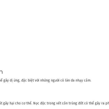
h
hể gây dị ứng, đặc biệt với những người có làn da nhạy cảm.
 gây hại cho cơ thể. Nọc độc trong vết côn trùng đốt có thể gây ra p