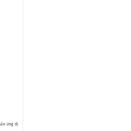
hản ứng dị