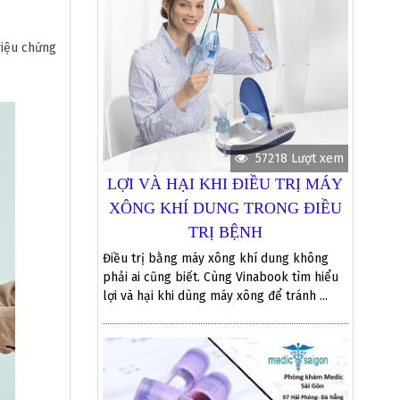
riệu chứng
57218 Lượt xem
LỢI VÀ HẠI KHI ĐIỀU TRỊ MÁY
XÔNG KHÍ DUNG TRONG ĐIỀU
TRỊ BỆNH
Điều trị bằng máy xông khí dung không
phải ai cũng biết. Cùng Vinabook tìm hiểu
lợi và hại khi dùng máy xông để tránh ...