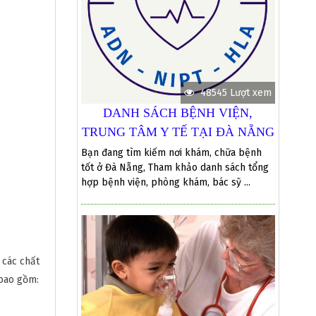
48545 Lượt xem
DANH SÁCH BỆNH VIỆN,
TRUNG TÂM Y TẾ TẠI ĐÀ NẴNG
Bạn đang tìm kiếm nơi khám, chữa bệnh
tốt ở Đà Nẵng, Tham khảo danh sách tổng
hợp bệnh viện, phòng khám, bác sỹ ...
 các chất
 bao gồm: