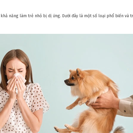
 khả năng làm trẻ nhỏ bị dị ứng. Dưới đây là một số loại phổ biến và t