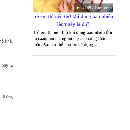
44654 Lượt xem
trẻ em thì nên thở khí dung bao nhiêu
lần/ngày là đủ?
Trẻ em thì nên thở khí dung bao nhiêu lần
là caaiu hỏi mà người mẹ nào cũng thắc
hò khè.
mắc. Bạn có thể cho bé sử dụng ...
 bay lơ
 dị ứng.