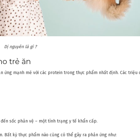
Dị nguyên là gì ?
o trẻ ăn
ản ứng mạnh mẽ với các protein trong thực phẩm nhất định. Các triệu
đến sốc phản vệ – một tình trạng y tế khẩn cấp.
. Bất kỳ thực phẩm nào cũng có thể gây ra phản ứng như: