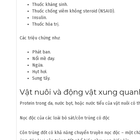
Thuốc kháng sinh.
Thuốc chống viêm không steroid (NSAID).
Insulin.
Thuốc hóa trị.
Các triệu chứng như:
Phát ban.
Nổi mề đay.
Ngứa.
Hụt hơi.
Sưng tấy.
Vật nuôi và động vật xung quan
Protein trong da, nước bọt, hoặc nước tiểu của vật nuôi có t
Nọc độc của các loài bò sát/côn trùng có độc
Côn trùng đốt có khả năng chuyển truyền nọc độc – một chất